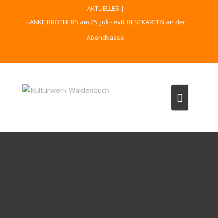
Skip
AKTUELLES |
to
HANKE BROTHERS am 25. Juli - evtl. RESTKARTEN an der
content
Abendkasse