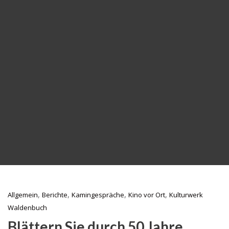
,
,
,
,
Allgemein
Berichte
Kamingespräche
Kino vor Ort
Kulturwerk
Waldenbuch
Blättern Sie durch 50 Jahre