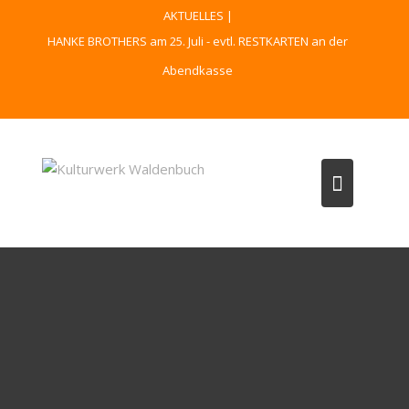
Skip
AKTUELLES |
to
HANKE BROTHERS am 25. Juli - evtl. RESTKARTEN an der
content
Abendkasse