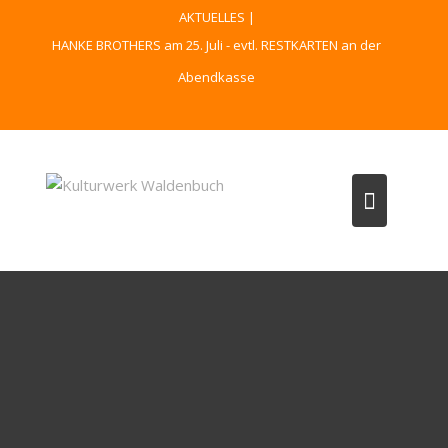
Skip
AKTUELLES |
to
HANKE BROTHERS am 25. Juli - evtl. RESTKARTEN an der
content
Abendkasse