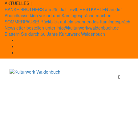
Skip
AKTUELLES |
to
HANKE BROTHERS am 25. Juli - evtl. RESTKARTEN an der
content
Abendkasse
kino vor ort und Kamingespräche machen
SOMMERPAUSE!
Rückblick auf ein spannendes Kamingespräch
Newsletter bestellen unter info@kulturwerk-waldenbuch.de
Blättern Sie durch 50 Jahre Kulturwerk Waldenbuch