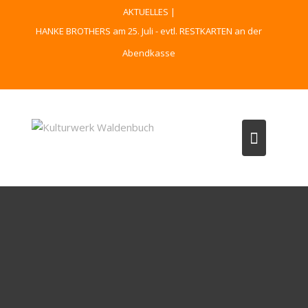
Skip
AKTUELLES |
to
HANKE BROTHERS am 25. Juli - evtl. RESTKARTEN an der
content
Abendkasse