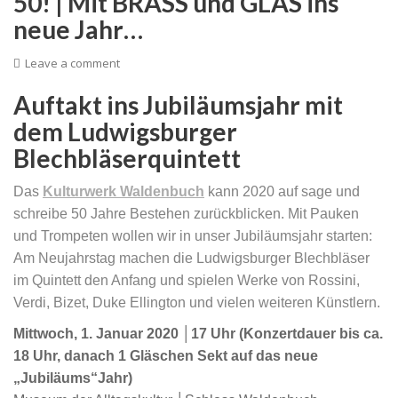
50! | Mit BRASS und GLAS ins
neue Jahr…
Leave a comment
Auftakt ins Jubiläumsjahr mit
dem Ludwigsburger
Blechbläserquintett
Das
Kulturwerk Waldenbuch
kann 2020 auf sage und
schreibe 50 Jahre Bestehen zurückblicken. Mit Pauken
und Trompeten wollen wir in unser Jubiläumsjahr starten:
Am Neujahrstag
machen d
ie Ludwigsburger Blechbläser
i
m Quintett
den Anfang und spielen W
erke von Rossini,
Verdi, Bizet, Duke Ellington und vielen weiteren Künstlern.
Mittwoch, 1. Januar 2020 │17 Uhr (Konzertdauer bis ca.
18 Uhr, danach 1 Gläschen Sekt auf das neue
„Jubiläums“Jahr)